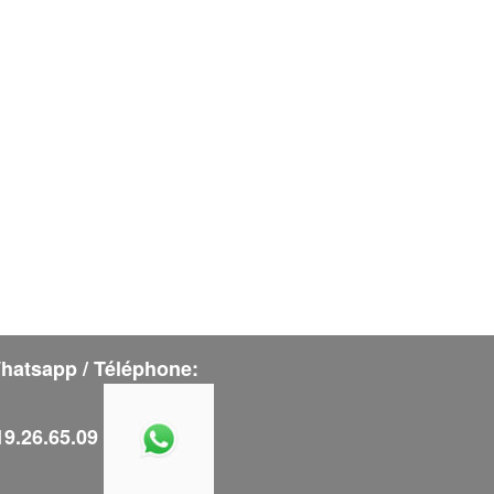
hatsapp / Téléphone:
19.26.65.09