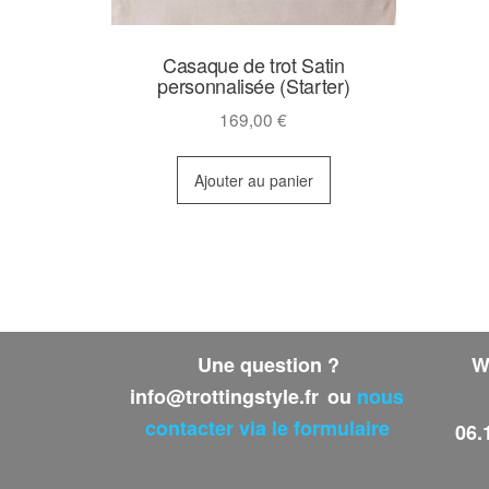
Casaque de trot Satin
personnalisée (Starter)
169,00
€
Ajouter au panier
Une question ?
W
info@trottingstyle.fr
ou
nous
contacter via le formulaire
06.