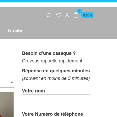
0
0,00 €
Wishlist
Besoin d’une casaque ?
On vous rappelle rapidement
Réponse en quelques minutes
(souvent en moins de 5 minutes)
Votre nom
Votre Numéro de téléphone