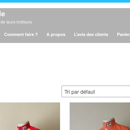
le
de leurs trotteurs
Comment faire ?
A propos
L’avis des clients
Panier