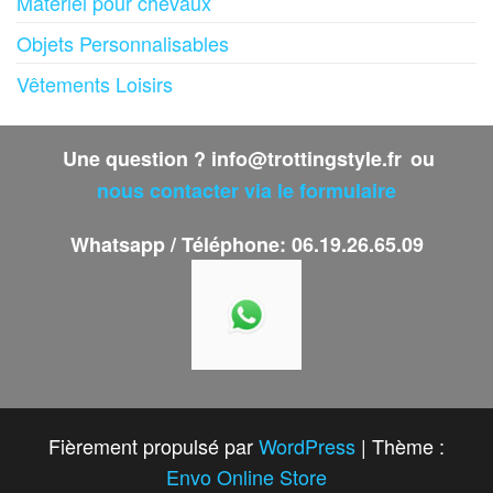
Matériel pour chevaux
Objets Personnalisables
Vêtements Loisirs
Une question ? info@trottingstyle.fr
ou
nous contacter via le formulaire
Whatsapp / Téléphone: 06.19.26.65.09
Fièrement propulsé par
WordPress
|
Thème :
Envo Online Store