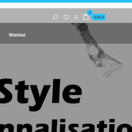
0
0,00 €
Wishlist