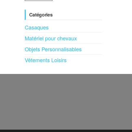
Catégories
Casaques
Matériel pour chevaux
Objets Personnalisables
Vêtements Loisirs